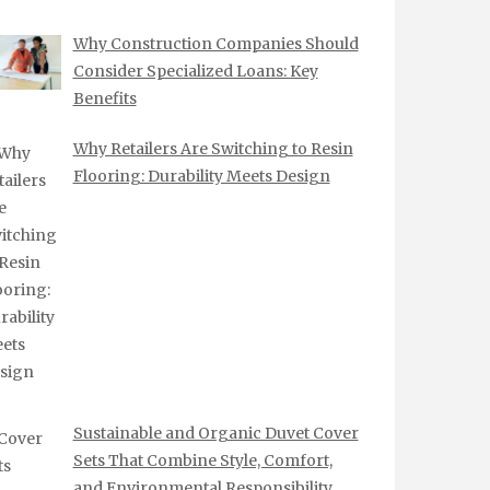
Why Construction Companies Should
Consider Specialized Loans: Key
Benefits
Why Retailers Are Switching to Resin
Flooring: Durability Meets Design
Sustainable and Organic Duvet Cover
Sets That Combine Style, Comfort,
and Environmental Responsibility