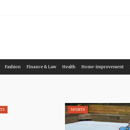
Fashion
Finance & Law
Health
Home-improvement
TS
SPORTS