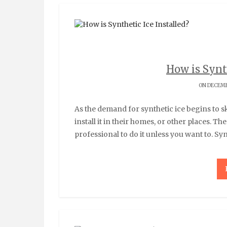
How is Synth
ON DECEMB
As the demand for synthetic ice begins to skyrocket, many people are wanting to know how to
install it in their homes, or other places. Th
professional to do it unless you want to. Synt