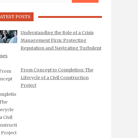
ATEST POSTS
Understanding the Role of a Crisis
Management Firm: Protecting
Reputation and Navigating Turbulent
mes
From Concept to Completion: The
Lifecycle of a Civil Construction
Project