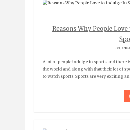
Reasons Why People Love t
Spo
ON JANUAR
A lot of people indulge in sports and there is a lot of reason why. There are lots of sportsmen in
the world and along with that their lot of spe
to watch sports. Sports are very exciting an