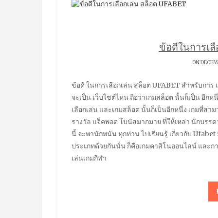
ข้อดีในการเล
ON DECEMB
ข้อดี ในการเลือกเล่น สล็อต UFABET สำหรับการ เลือกเล่นเกม คาสิโน ออนไลน์ อย่างเกม สล็อตออนไลน์ ไม่ว่า
จะเป็น เว็บไซต์ไหน ถือว่าเกมสล็อต นั้นก็เป็น อีก
เลือกเล่น และเกมสล็อต นั้นก็เป็นอีกหนึ่ง เกมที่
รางวัล แจ็คพอต โบนัสมากมาย ที่ให้เหล่า นักบรรด
นี้ จะพานักพนัน ทุกท่าน ไปเรียนรู้ เกี่ยวกับ Ufabet
ประเภทด้วยกันนั่น ก็คือเกมคาสิโนออนไลน์ และการ
เล่นเกมกีฬา