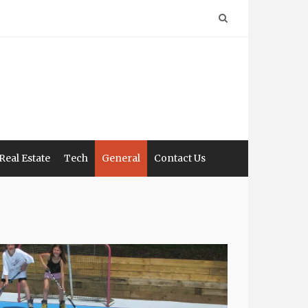
Real Estate
Tech
General
Contact Us