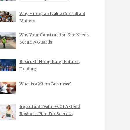
Why Hiring an Ivalua Consultant
Matters
Why Your Construction Site Needs
Security Guards
Basics Of Hong Kong Futures
Trading
What is a Micro Business?
Important Features Of A Good
Business Plan For Success