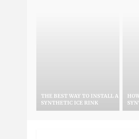
THE BEST WAY TO INSTALL A
HOW
SYNTHETIC ICE RINK
SYN