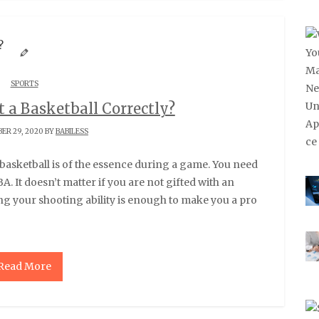
SPORTS
 a Basketball Correctly?
ER 29, 2020 BY
BABILESS
BA. It doesn’t matter if you are not gifted with an
ng your shooting ability is enough to make you a pro
Read More