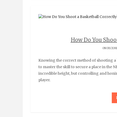
How Do You Shoot
ON DECEMB
Knowing the correct method of shooting a basketball is of the essence during a game. You need
to master the skill to secure a place in the N
incredible height, but controlling and honi
player.