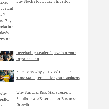
Buy Stocks for Today’s Investor
Developing Leadership within Your
Organization
5 Reasons Why you Need to Learn
Time Management for your Business
Why Supplier Risk Management
Solutions are Essential for Business
Growth