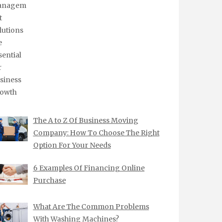
The A to Z Of Business Moving
Company: How To Choose The Right
Option For Your Needs
6 Examples Of Financing Online
Purchase
What Are The Common Problems
With Washing Machines?