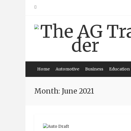
Skip
to
content
Home
Automotive
Business
Education
Month: June 2021