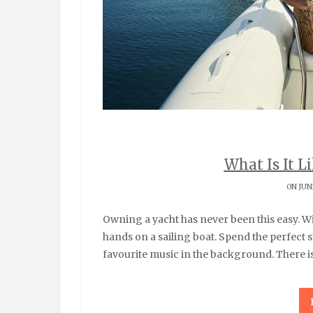
What Is It L
ON JUNE
Owning a yacht has never been this easy. With plenty of boats for sale, you can easily get your
hands on a sailing boat. Spend the perfect
favourite music in the background. There is 