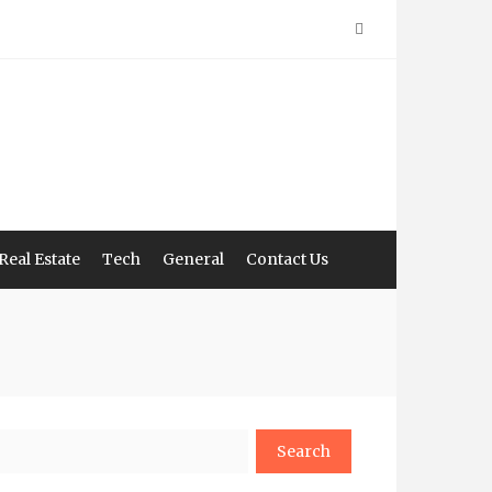
Real Estate
Tech
General
Contact Us
arch