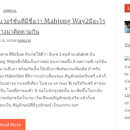
L
GENERAL
นเวอร์ชั่นที่มีชื่อว่า Mahjong Way2มีอะไร
บ้างมาติดตามกัน
 21, 2021 BY
BABILESS
Ti
ng Waysซึ่งก็คือเป็นภาคต่อ ของภาคหนึ่ง ด้วยความที่เวอร์ชั่น
กจำนวนสี่แถว พร้อมกันนั้น ก็ยังมีแถวพิเศษแบบเพิ่มเติม สำหรับ
บของ VideoSlot ที่มีการแปรเปลี่ยนของ สัญลักษณ์สปินฟรี แล้วก็
ิม เป็นอย่างมากเลยทีเดียว ในช่วงเวลาของ ฟีเจอรืสปินฟรี ค่าของ
สปิน โดยที่ค่าของตัว X ขอโบนัสสูงสุดนั้น จะเพิ่มขึ้นในระดับ
ักษณ์ทุกชนิดในเกม เว้นเสียแต่สัญลักษณ์เสริม แล้วก็แต่
ยนเป็น สัญลักษณ์ที่มีรูปลักษณ์ เป็นนกกระจอก
Read More