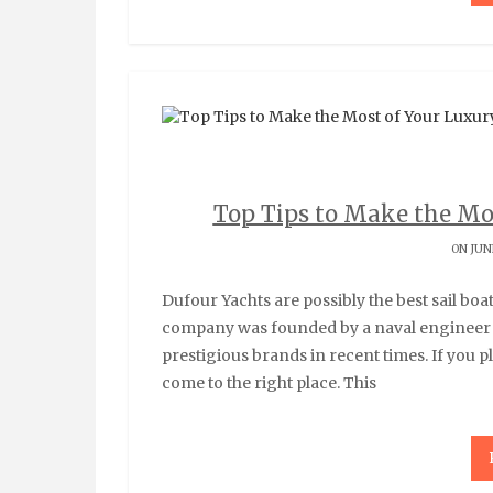
Top Tips to Make the Mo
ON JUNE
Dufour Yachts are possibly the best sail boats in the world. The French sail boat manufacturing
company was founded by a naval engineer a
prestigious brands in recent times. If you 
come to the right place. This