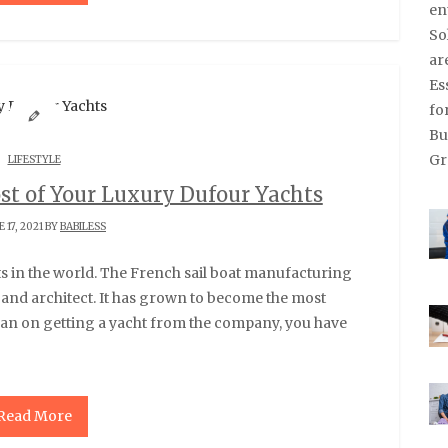
LIFESTYLE
st of Your Luxury Dufour Yachts
 17, 2021 BY
BABILESS
nd architect. It has grown to become the most
plan on getting a yacht from the company, you have
Read More