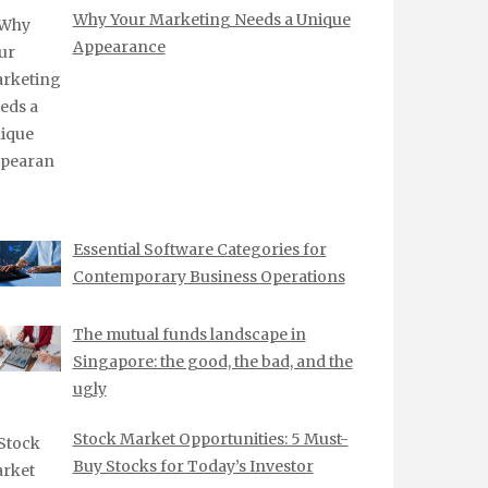
Why Your Marketing Needs a Unique
Appearance
Essential Software Categories for
Contemporary Business Operations
The mutual funds landscape in
Singapore: the good, the bad, and the
ugly
Stock Market Opportunities: 5 Must-
Buy Stocks for Today’s Investor