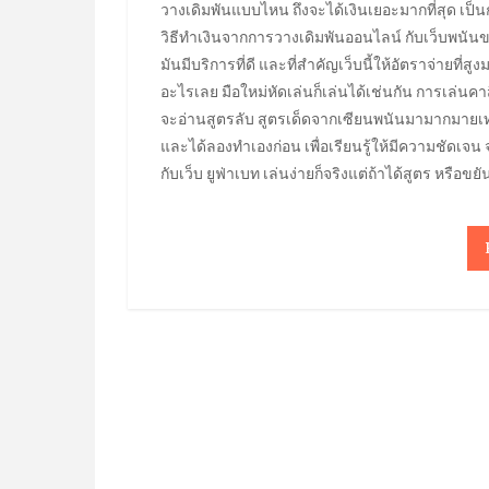
วางเดิมพันแบบไหน ถึงจะได้เงินเยอะมากที่สุด เ
วิธีทำเงินจากการวางเดิมพันออนไลน์ กับเว็บพนันข
มันมีบริการที่ดี และที่สำคัญเว็บนี้ให้อัตราจ่ายที่ส
อะไรเลย มือใหม่หัดเล่นก็เล่นได้เช่นกัน การเล่นคาสิ
จะอ่านสูตรลับ สูตรเด็ดจากเซียนพนันมามากมายเท่า
และได้ลองทำเองก่อน เพื่อเรียนรู้ให้มีความชัดเจน 
กับเว็บ ยูฟ่าเบท เล่นง่ายก็จริงแต่ถ้าได้สูตร หรือขย