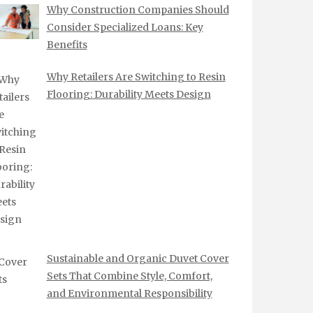
Why Construction Companies Should
Consider Specialized Loans: Key
Benefits
Why Retailers Are Switching to Resin
Flooring: Durability Meets Design
Sustainable and Organic Duvet Cover
Sets That Combine Style, Comfort,
and Environmental Responsibility