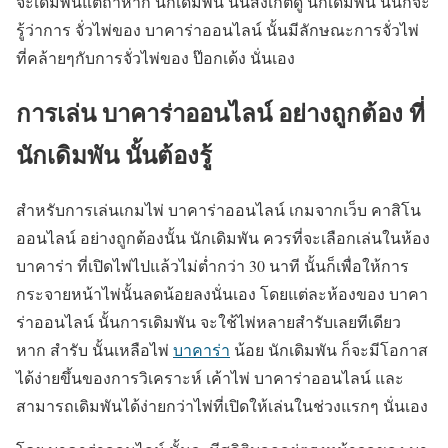
จะเดิมพันแต่ถ้าหาก นักเดิมพัน นั้นสังเกตดู นักเดิมพัน นั้นก็จะ
รู้ว่าการ จั่วไพ่ของ บาคาร่าออนไลน์ นั้นมีลักษณะการจั่วไพ่
ที่คล้ายๆกับการจั่วไพ่ของ ป๊อกเด้ง นั่นเอง
การเล่น บาคาร่าออนไลน์ อย่างถูกต้อง ที่
นักเดิมพัน นั้นต้องรู้
สำหรับการเล่นเกมไพ่ บาคาร่าออนไลน์ เกมจากเว็บ คาสิโน
ออนไลน์ อย่างถูกต้องนั้น นักเดิมพัน ควรที่จะเลือกเล่นในห้อง
บาคาร่า ที่เปิดไพ่ไปแล้วไม่ต่ำกว่า 30 นาที นั้นก็เพื่อให้การ
กระจายหน้าไพ่นั้นลดน้อยลงนั่นเอง โดยแต่ละห้องของ บาคา
ร่าออนไลน์ นั้นการเดิมพัน จะใช้ไพ่หลายสำรับเลยทีเดียว
หาก สำรับ นั้นเหลือไพ่
บาคาร่า
น้อย นักเดิมพัน ก็จะมีโอกาส
ได้ง่ายขึ้นของการวิเคราะห์ เค้าไพ่ บาคาร่าออนไลน์ และ
สามารถเดิมพันได้ง่ายกว่าไพ่ที่เปิดให้เล่นในช่วงแรกๆ นั่นเอง