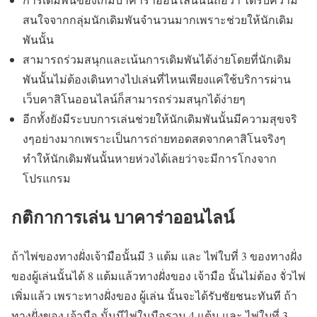
สนใจจากกลุ่มนักเดิมพันจำนวนมากเพราะช่วยให้นักเดิม
พันนั้น
สามารถร่วมสนุกและเน้นการเดิมพันได้ง่ายโดยที่นักเดิม
พันนั้นไม่ต้องเดินทางไปเล่นที่ไหนเพียงแค่ใช้บริการผ่าน
เว็บคาสิโนออนไลน์ก็สามารถร่วมสนุกได้ง่ายๆ
อีกทั้งยังมีระบบการเล่นช่วยให้นักเดิมพันนั้นมีความสุขจริ
งๆอย่างมากเพราะเป็นการถ่ายทอดสดจากคาสิโนจริงๆ
ทำให้นักเดิมพันนั้นหายห่วงได้เลยว่าจะมีการโกงจาก
โปรแกรม
กติกาการเล่น บาคาร่าออนไลน์
ถ้าไพ่ของทางฝั่งเจ้ามือนั้นมี 3 แต้ม และ ไพ่ใบที่ 3 ของทางฝั่ง
ของผู้เล่นนั้นได้ 8 แต้มแล้วทางฝั่งของ เจ้ามือ นั้นไม่ต้อง จั่วไพ่
เพิ่มแล้ว เพราะทางฝั่งของ ผู้เล่น นั้นจะได้รับชัยชนะทันที ถ้า
ทางฝั่งของ เจ้ามือ นั้นมีไพ่ในมือรวม 4 แต้ม และ ไพ่ใบที่ 3